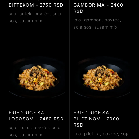
BIFTEKOM - 2750 RSD
GAMBORIMA - 2400
RSD
jaja, biftek, povrće, soja
jaja, gambori, povrće,
sos, susam mix
soja sos, susam mix
FRIED RICE SA
FRIED RICE SA
LOSOSOM - 2450 RSD
PILETINOM - 2000
RSD
jaja, losos, povrće, soja
jaja, piletina, povrće, soja
sos, susam mix