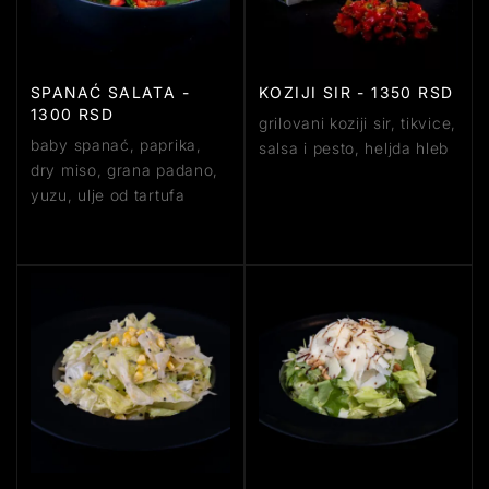
SPANAĆ SALATA -
KOZIJI SIR - 1350 RSD
1300 RSD
grilovani koziji sir, tikvice,
baby spanać, paprika,
salsa i pesto, heljda hleb
dry miso, grana padano,
yuzu, ulje od tartufa