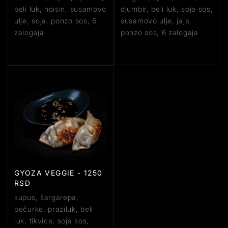
beli luk, hoisin, susamovo
djumbir, beli luk, soja sos,
ulje, soja, ponzo sos, 6
susamovo ulje, jaja,
zalogaja
ponzo sos, 6 zalogaja
GYOZA VEGGIE - 1250
RSD
kupus, šargarepa,
pečurke, praziluk, beli
luk, tikvica, soja sos,