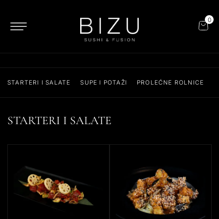
0
STARTERI I SALATE
SUPE I POTAŽI
PROLEĆNE ROLNICE
T
STARTERI I SALATE