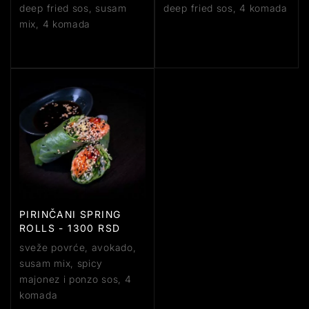
deep fried sos, susam
deep fried sos, 4 komada
mix, 4 komada
PIRINČANI SPRING
ROLLS - 1300 RSD
sveže povrće, avokado,
susam mix, spicy
majonez i ponzo sos, 4
komada