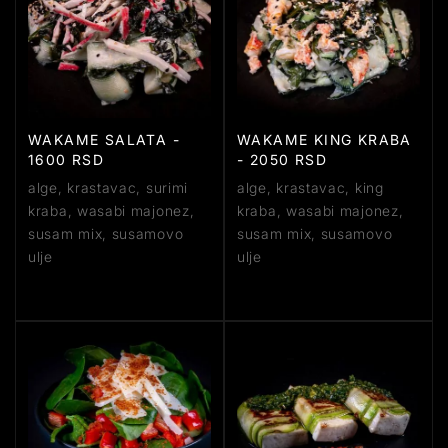
WAKAME SALATA -
WAKAME KING KRABA
1600 RSD
- 2050 RSD
alge, krastavac, surimi
alge, krastavac, king
kraba, wasabi majonez,
kraba, wasabi majonez,
susam mix, susamovo
susam mix, susamovo
ulje
ulje