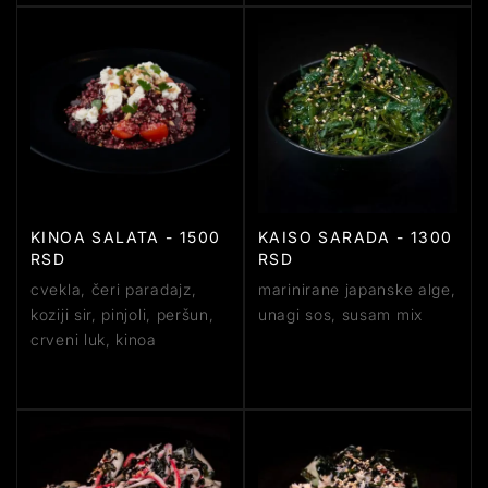
KINOA SALATA - 1500
KAISO SARADA - 1300
RSD
RSD
cvekla, čeri paradajz,
marinirane japanske alge,
koziji sir, pinjoli, peršun,
unagi sos, susam mix
crveni luk, kinoa