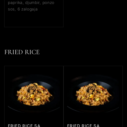
paprika, djumbir, ponzo
sos, 6 zalogaja
FRIED RICE
FRIED RICE SA
FRIED RICE SA