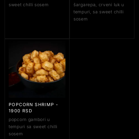
sweet chilli sosem
šargarepa, crveni luk u
tempuri, sa sweet chilli
sosem
POPCORN SHRIMP -
1900 RSD
popcorn gambori u
tempuri sa sweet chilli
sosem