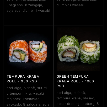
unagi sos, 8 zalogaja,
djumbir i wasabi
soja sos, djumbir i wasabi
TEMPURA KRABA
GREEN TEMPURA
ROLL - 950 RSD
KRABA ROLL - 1000
RSD
nori alga, pirinač, surimi
nori alga, pirinač,
u tempuri, ikra, vasabi
tempura kraba, vlašac,
majonez, krastavac,
cezar dresing, iceberg, 8
avokado, 8 zalogaja, soja