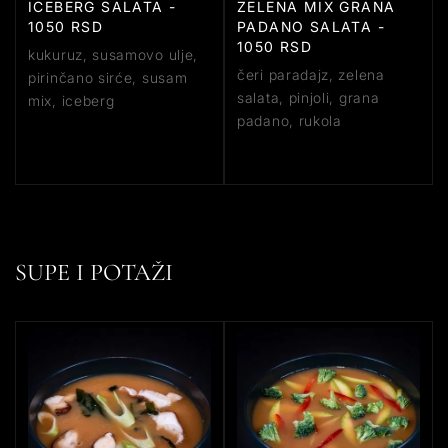
ICEBERG SALATA -
ZELENA MIX GRANA
1050 RSD
PADANO SALATA -
1050 RSD
kukuruz, susamovo ulje,
čeri paradajz, zelena
pirinčano sirće, susam
salata, pinjoli, grana
mix, iceberg
padano, rukola
SUPE I POTAŽI