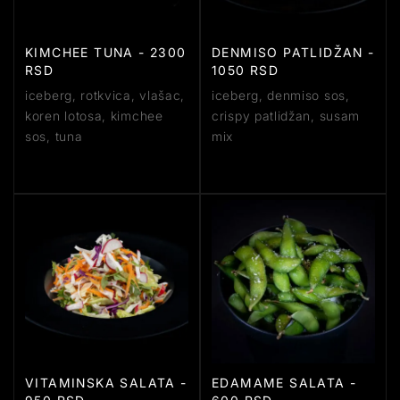
KIMCHEE TUNA - 2300
DENMISO PATLIDŽAN -
RSD
1050 RSD
iceberg, rotkvica, vlašac,
iceberg, denmiso sos,
koren lotosa, kimchee
crispy patlidžan, susam
sos, tuna
mix
VITAMINSKA SALATA -
EDAMAME SALATA -