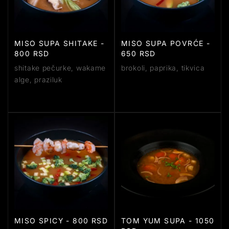
MISO SUPA SHITAKE -
MISO SUPA POVRĆE -
800 RSD
650 RSD
shitake pečurke, wakame
brokoli, paprika, tikvica
alge, praziluk
MISO SPICY - 800 RSD
TOM YUM SUPA - 1050