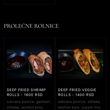
PROLEĆNE ROLNICE
DEEP FRIED SHRIMP
DEEP FRIED VEGGIE
ROLLS - 1600 RSD
ROLLS - 1400 RSD
sotirano povrće, gambori,
sotirano povrće, shitake,
shitake, wonton kora,
wonton kora, susam mix,