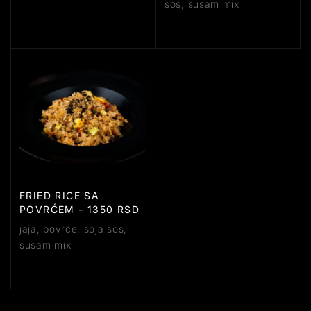
sos, susam mix
FRIED RICE SA
POVRĆEM - 1350 RSD
jaja, povrće, soja sos,
susam mix