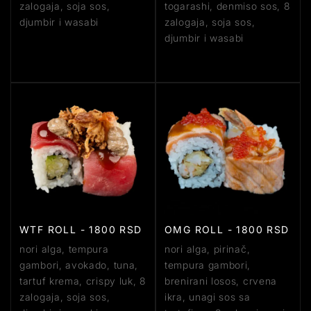
zalogaja, soja sos,
togarashi, denmiso sos, 8
djumbir i wasabi
zalogaja, soja sos,
djumbir i wasabi
WTF ROLL - 1800 RSD
OMG ROLL - 1800 RSD
nori alga, tempura
nori alga, pirinač,
gambori, avokado, tuna,
tempura gambori,
tartuf krema, crispy luk, 8
brenirani losos, crvena
zalogaja, soja sos,
ikra, unagi sos sa