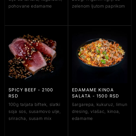
pohovane edamame
zelenom ljutom paprikom
SPICY BEEF - 2100
EDAMAME KINOA
RSD
SALATA - 1500 RSD
100g taljata biftek, slatki
šargarepa, kukuruz, limun
soja sos, susamovo ulje,
dresing, vlašac, kinoa,
sriracha, susam mix
edamame