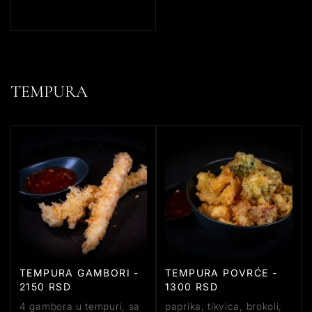
TEMPURA
TEMPURA GAMBORI -
TEMPURA POVRĆE -
2150 RSD
1300 RSD
4 gambora u tempuri, sa
paprika, tikvica, brokoli,