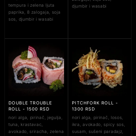
tempura i zelena ljuta
djumbir i wasabi
paprika, 8 zalogaja, soja
sos, djumbir i wasabi
DOUBLE TROUBLE
PITCHFORK ROLL -
ROLL - 1500 RSD
1300 RSD
nori alga, pirinač, jegulja,
nori alga, pirinač, losos,
tuna, krastavac,
ikra, avokado, spicy sos,
avokado, sriracha, zelena
susam, sušeni paradajz,