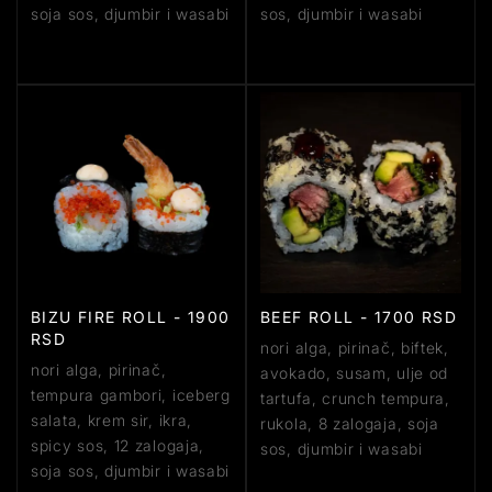
soja sos, djumbir i wasabi
sos, djumbir i wasabi
BIZU FIRE ROLL - 1900
BEEF ROLL - 1700 RSD
RSD
nori alga, pirinač, biftek,
nori alga, pirinač,
avokado, susam, ulje od
tempura gambori, iceberg
tartufa, crunch tempura,
salata, krem sir, ikra,
rukola, 8 zalogaja, soja
spicy sos, 12 zalogaja,
sos, djumbir i wasabi
soja sos, djumbir i wasabi