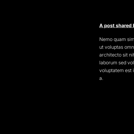
A post shared 
Nemo quam simil
ut voluptas omn
architecto sit n
laborum sed vol
voluptatem est i
a.