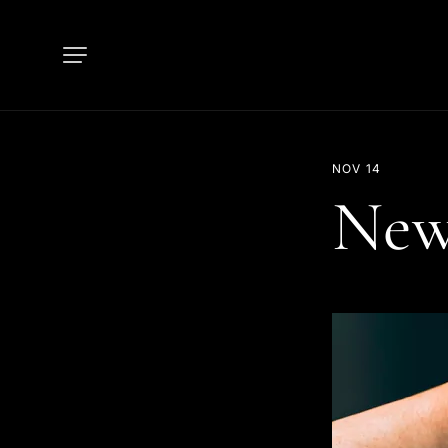
NOV 14
New