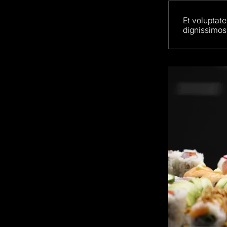
Et voluptat
dignissimos