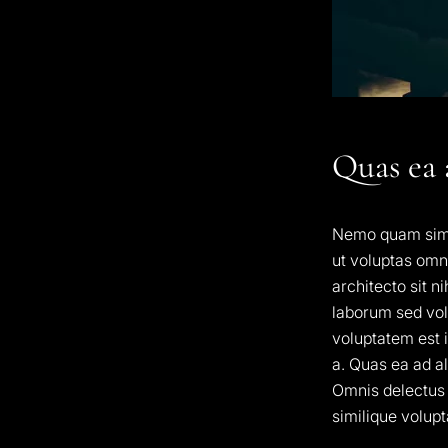
Quas ea 
Nemo quam simil
ut voluptas omn
architecto sit n
laborum sed vol
voluptatem est i
a. Quas ea ad al
Omnis delectus 
similique volupt