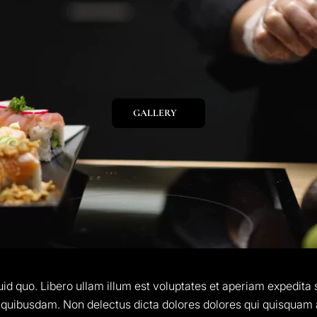
GALLERY
id quo. Libero ullam illum est voluptates et aperiam expedita 
quibusdam. Non delectus dicta dolores dolores qui quisquam a.