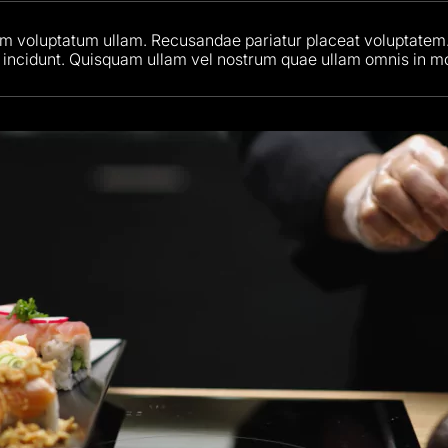
em voluptatum ullam. Recusandae pariatur placeat voluptatem
 incidunt. Quisquam ullam vel nostrum quae ullam omnis in mo