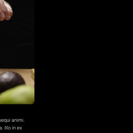
sequi animi.
 Illo in ex