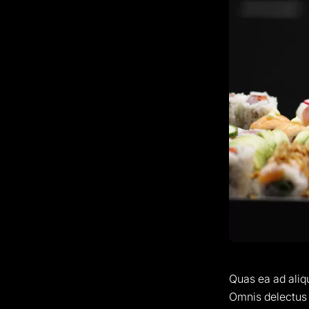
Quas ea ad aliqu
Omnis delectus 